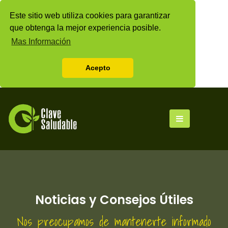
Este sitio web utiliza cookies para garantizar
que obtenga la mejor experiencia posible.
Mas Información
Acepto
Noticias y Consejos Útiles
Nos preocupamos de mantenerte informado