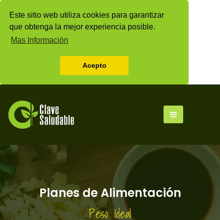
Este sitio web utiliza cookies para garantizar
que obtenga la mejor experiencia posible.
Mas Información
Acepto
Planes de Alimentación
Peso Ideal