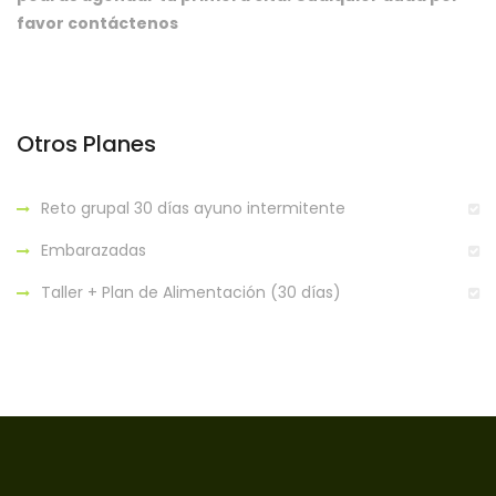
favor contáctenos
Otros Planes
Reto grupal 30 días ayuno intermitente
Embarazadas
Taller + Plan de Alimentación (30 días)