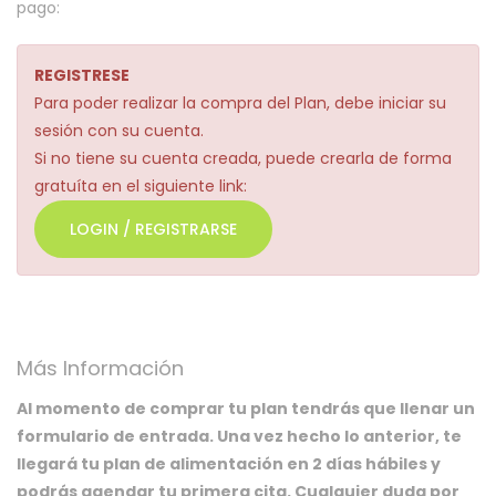
pago:
REGISTRESE
Para poder realizar la compra del Plan, debe iniciar su
sesión con su cuenta.
Si no tiene su cuenta creada, puede crearla de forma
gratuíta en el siguiente link:
LOGIN / REGISTRARSE
Más Información
Al momento de comprar tu plan tendrás que llenar un
formulario de entrada. Una vez hecho lo anterior, te
llegará tu plan de alimentación en 2 días hábiles y
podrás agendar tu primera cita. Cualquier duda por